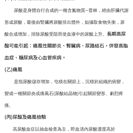
尿酸是身體自行合成的一種含氮物質─普林，經由肝臟代謝
形成尿酸，最後由腎臟將尿酸排出體外，如攝取食物失衡，尿
長期高尿
酸合成增加，排除尿酸受阻而使血液中的尿酸上升。
酸可能引起：痛風性關節炎、腎臟病、尿路結石，併發高脂
血症、糖尿病及心血管疾病。
(乙)痛風
是指尿酸儲存增加，屯積在關節上，沉積於組織的病變，
變成一種關節炎或痛風石(尿酸結晶物)引起關節變形、劇烈疼
痛。
(丙)尿酸及痛風檢驗
高尿酸血症以抽血檢查為主，即血清內尿酸濃度高於