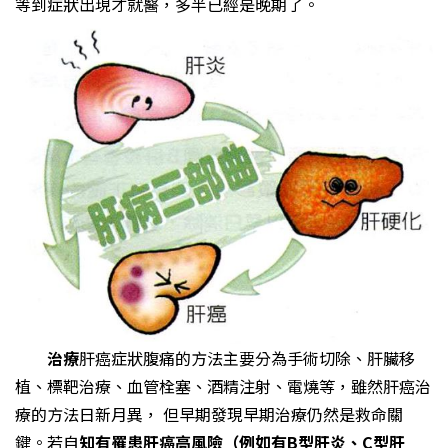
等到症狀出現才就醫，多半已經是晚期了。
治療
肝癌症狀腹痛的方法主要分為手術切除、肝臟移
植、標靶治療、血管栓塞、酒精注射、電燒等，雖然肝癌治
療的方法日新月異， 但早期發現早期治療仍然是救命關
鍵。若自
知有罹患肝癌高風險（例如有B型肝炎、C型肝