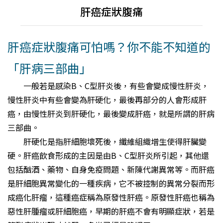
肝癌症狀腹痛
肝癌症狀腹痛可怕嗎？你不能不知道的
「肝病三部曲」
一般若是感染B、C型肝炎後，有些會變成慢性肝炎，
慢性肝炎中有些會變為肝硬化，最後再部分的人會形成肝
癌，由慢性肝炎到肝硬化，最後變成肝癌，就是所謂的肝病
三部曲。
肝硬化是指肝細胞壞死後，纖維組織增生使得肝臟變
硬。肝癌飲食形成的主因是由B、C型肝炎所引起，其他還
包括酗酒、藥物、自身免疫問題、新陳代謝異常等。而肝癌
是肝細胞異常變化的一種疾病，它不被控制的異常分裂而形
成癌化肝瘤，這種癌症稱為原發性肝癌。原發性肝癌也稱為
惡性肝腫瘤或肝細胞癌，早期的肝癌不會有明顯症狀，若是