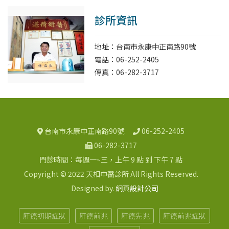
診所資訊
地址：台南市永康中正南路90號
電話：06-252-2405
傳真：06-282-3717
台南市永康中正南路90號
06-252-2405
06-282-3717
門診時間：每週一~三，上午 9 點 到 下午 7 點
Copyright © 2022 天相中醫診所 All Rights Reserved.
Designed by.
網頁設計公司
肝癌初期症狀
肝癌前兆
肝癌先兆
肝癌前兆症狀