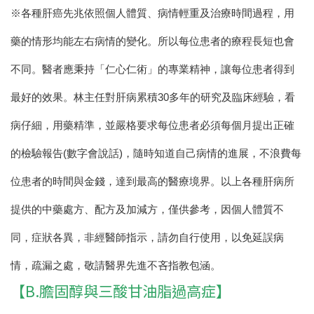
※
各種肝癌先兆
依照個人體質、病情輕重及治療時間過程，用
藥的情形均能左右病情的變化。所以每位患者的療程長短也會
不同。醫者應秉持「仁心仁術」的專業精神，讓每位患者得到
最好的效果。林主任對肝病累積30多年的研究及臨床經驗，看
病仔細，用藥精準，並嚴格要求每位患者必須每個月提出正確
的檢驗報告(數字會說話)，隨時知道自己病情的進展，不浪費每
位患者的時間與金錢，達到最高的醫療境界。
以上各種肝病所
提供的中藥處方、配方及加減方，僅供參考，因個人體質不
同，症狀各異，非經醫師指示，請勿自行使用，以免延誤病
情，疏漏之處，敬請醫界先進不吝指教包涵。
【B.膽固醇與三酸甘油脂過高症】