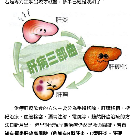
若是等到症狀出現才就醫，多半已經是晚期了。
治療
肝癌飲食的方法主要分為手術切除、肝臟移植、標
靶治療、血管栓塞、酒精注射、電燒等，雖然肝癌治療的方
法日新月異， 但早期發現早期治療仍然是救命關鍵。若自
知有罹患肝癌高風險（例如有B型肝炎、C型肝炎、肝硬