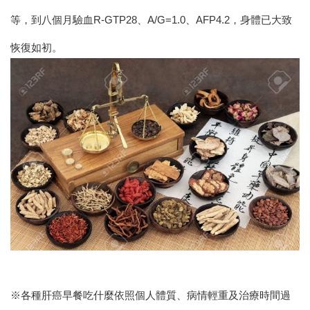
等，到八個月驗血R-GTP28、A/G=1.0、AFP4.2，身體已大致
恢復如初。
※
各種肝癌早餐吃什麼
依照個人體質、病情輕重及治療時間過