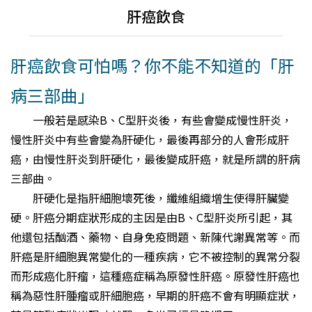
肝癌飲食
肝癌飲食可怕嗎？你不能不知道的「肝
病三部曲」
一般若是感染B、C型肝炎後，有些會變成慢性肝炎，
慢性肝炎中有些會變為肝硬化，最後再部分的人會形成肝
癌，由慢性肝炎到肝硬化，最後變成肝癌，就是所謂的肝病
三部曲。
肝硬化是指肝細胞壞死後，纖維組織增生使得肝臟變
硬。肝癌分期症狀形成的主因是由B、C型肝炎所引起，其
他還包括酗酒、藥物、自身免疫問題、新陳代謝異常等。而
肝癌是肝細胞異常變化的一種疾病，它不被控制的異常分裂
而形成癌化肝瘤，這種癌症稱為原發性肝癌。原發性肝癌也
稱為惡性肝腫瘤或肝細胞癌，早期的肝癌不會有明顯症狀，