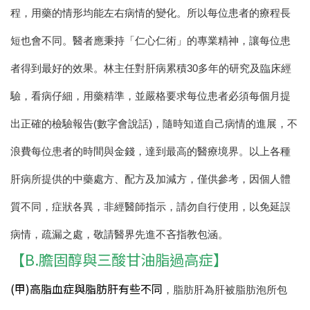
程，用藥的情形均能左右病情的變化。所以每位患者的療程長
短也會不同。醫者應秉持「仁心仁術」的專業精神，讓每位患
者得到最好的效果。林主任對肝病累積30多年的研究及臨床經
驗，看病仔細，用藥精準，並嚴格要求每位患者必須每個月提
出正確的檢驗報告(數字會說話)，隨時知道自己病情的進展，不
浪費每位患者的時間與金錢，達到最高的醫療境界。
以上各種
肝病所提供的中藥處方、配方及加減方，僅供參考，因個人體
質不同，症狀各異，非經醫師指示，請勿自行使用，以免延誤
病情，疏漏之處，敬請醫界先進不吝指教包涵。
【B.膽固醇與三酸甘油脂過高症】
(甲)高脂血症與脂肪肝有些不同
，脂肪肝為肝被脂肪泡所包